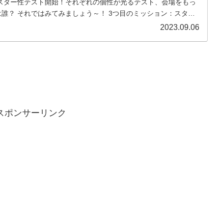
 スター性テスト開始！それぞれの個性が光るテスト、会場をもっ
誰？ それではみてみましょう～！ 3つ目のミッション：スター
.
2023.09.06
スポンサーリンク