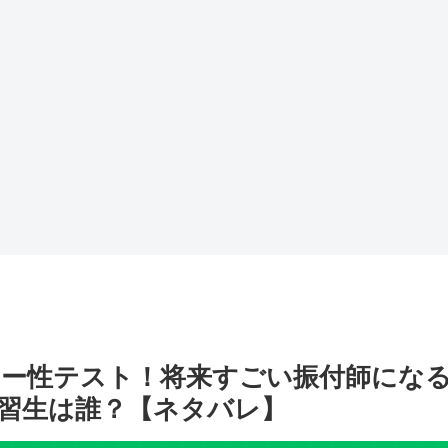
ター性テスト！将来すごい振付師にな
の練習生は誰？【ネタバレ】