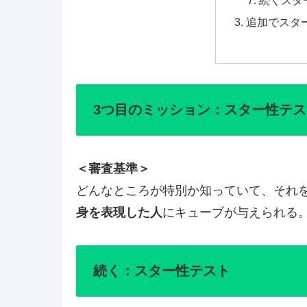
続くスタ
追加でスタ
3つ目のミッション：スター性テス
＜審査基準＞
どんなところが特別か知っていて、それ
身を表現した人
にキューブが与えられる
続く：スター性テスト