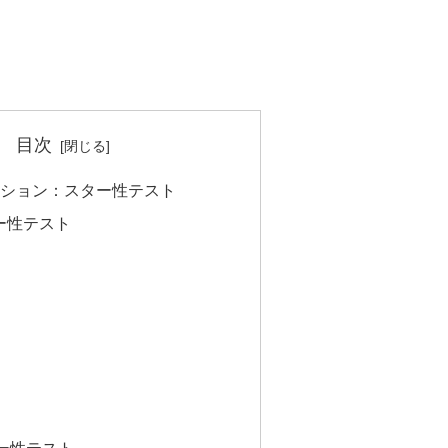
目次
ッション：スター性テスト
ー性テスト