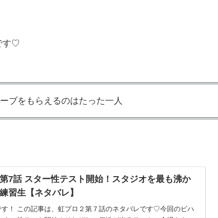
です♡
ーブをもらえるのはたった一人
第7話 スター性テスト開始！スタジオを最も沸か
練習生【ネタバレ】
です！ この記事は、虹プロ２第７話のネタバレです♡今回のビハ