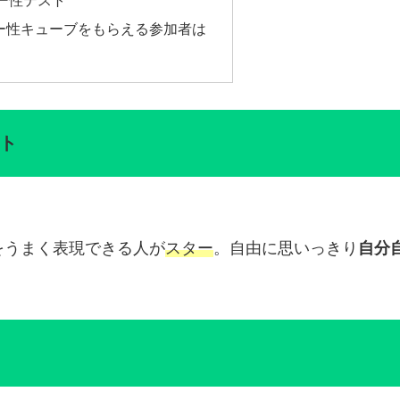
ー性テスト
ー性キューブをもらえる参加者は
ト
をうまく表現できる人が
スター
。自由に思いっきり
自分
。