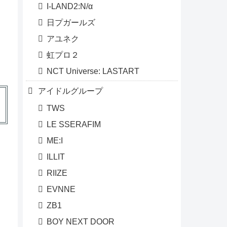
I-LAND2:N/α
日プガールズ
アユネク
虹プロ２
NCT Universe: LASTART
アイドルグループ
TWS
LE SSERAFIM
ME:I
ILLIT
RIIZE
EVNNE
ZB1
BOY NEXT DOOR