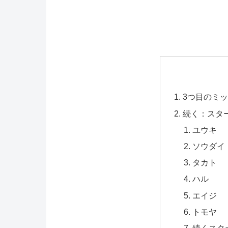
3つ目のミ
続く：スタ
ユウキ
ソウダイ
タカト
ハル
エイジ
トモヤ