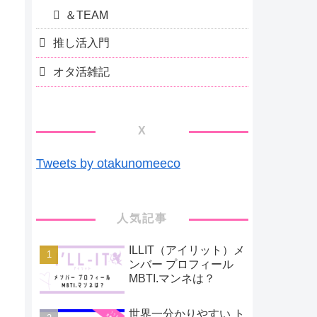
＆TEAM
推し活入門
オタ活雑記
X
Tweets by otakunomeeco
人気記事
ILLIT（アイリット）メ
ンバー プロフィール
MBTI.マンネは？
世界一分かりやすい ト