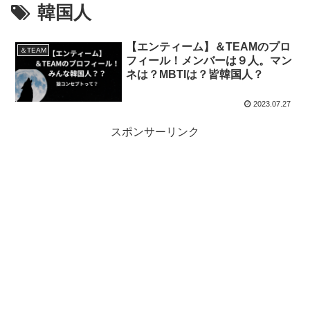
韓国人
【エンティーム】＆TEAMのプロ
＆TEAM
フィール！メンバーは９人。マン
ネは？MBTIは？皆韓国人？
2023.07.27
スポンサーリンク