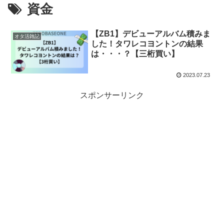
資金
【ZB1】デビューアルバム積みま
オタ活雑記
した！タワレコヨントンの結果
は・・・？【三桁買い】
2023.07.23
スポンサーリンク