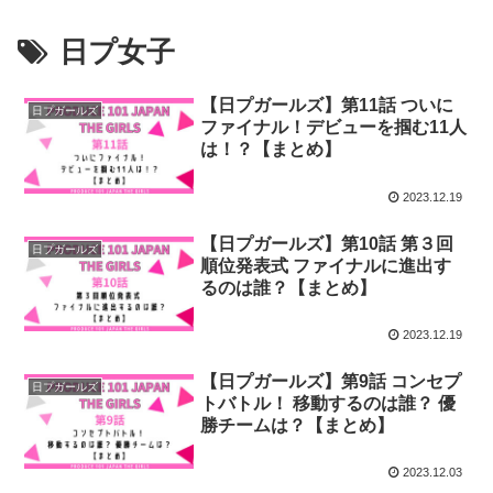
日プ女子
【日プガールズ】第11話 ついに
日プガールズ
ファイナル！デビューを掴む11人
は！？【まとめ】
2023.12.19
【日プガールズ】第10話 第３回
日プガールズ
順位発表式 ファイナルに進出す
るのは誰？【まとめ】
2023.12.19
【日プガールズ】第9話 コンセプ
日プガールズ
トバトル！ 移動するのは誰？ 優
勝チームは？【まとめ】
2023.12.03