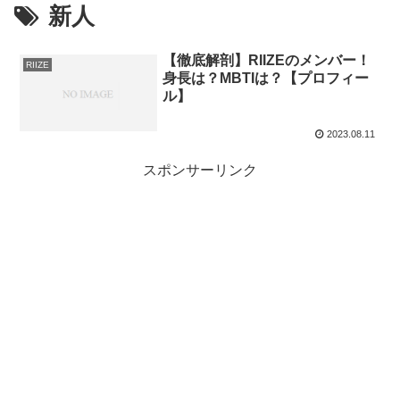
新人
【徹底解剖】RIIZEのメンバー！
RIIZE
身長は？MBTIは？【プロフィー
ル】
2023.08.11
スポンサーリンク