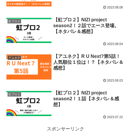
2023.08.08
【虹プロ２】NIZI project
虹プロ２
season2！２話でエース登場。
【ネタバレ＆感想】
2023.08.04
【アユネク】R U Next?第5話！
アユネク
人気順位１位は！？【ネタバレ＆
感想】
2023.08.03
【虹プロ２】NIZI project
虹プロ２
season2！１話【ネタバレ＆感
想】
2023.07.22
スポンサーリンク